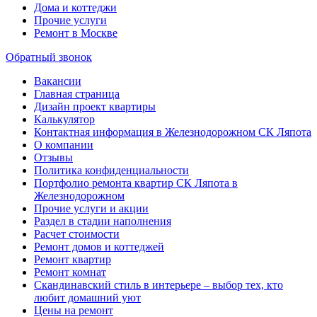
Дома и коттеджи
Прочие услуги
Ремонт в Москве
Обратный звонок
Вакансии
Главная страница
Дизайн проект квартиры
Калькулятор
Контактная информация в Железнодорожном СК Ляпота
О компании
Отзывы
Политика конфиденциальности
Портфолио ремонта квартир СК Ляпота в
Железнодорожном
Прочие услуги и акции
Раздел в стадии наполнения
Расчет стоимости
Ремонт домов и коттеджей
Ремонт квартир
Ремонт комнат
Скандинавский стиль в интерьере – выбор тех, кто
любит домашний уют
Цены на ремонт