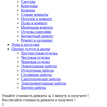
Санузлы
Коридоры
Балконы
Старые комнаты
Потолок в комнате
Полы в комнате
Маленькая комната
Отделка панелями
Бюджетный ремонт
Ремонт в хрущевке
Дома и коттеджи
Прочие услуги и акции
Предчистовая отделка
Чистовая отделка
Черновая отделка
Демонтажные работы
Отделочные работы
Столярные работы
Сантехнические работы
Электромонтажные работы
Прочие работы
Узнайте стоимость ремонта за 1 минуту и получите
!
Рассчитайте стоимость ремонта и получите
!
1