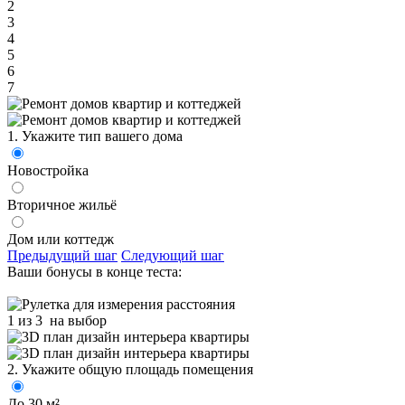
2
3
4
5
6
7
1. Укажите тип вашего дома
Новостройка
Вторичное жильё
Дом или коттедж
Предыдущий шаг
Следующий шаг
Ваши бонусы в конце теста:
1 из 3
на выбор
2. Укажите общую площадь помещения
До 30 м²