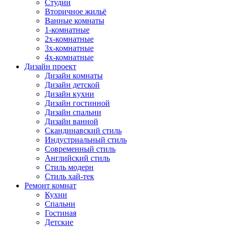
Студии
Вторичное жильё
Ванные комнаты
1-комнатные
2х-комнатные
3х-комнатные
4х-комнатные
Дизайн проект
Дизайн комнаты
Дизайн детской
Дизайн кухни
Дизайн гостинной
Дизайн спальни
Дизайн ванной
Скандинавский стиль
Индустриальный стиль
Современный стиль
Английский стиль
Стиль модерн
Стиль хай-тек
Ремонт комнат
Кухни
Спальни
Гостиная
Детские