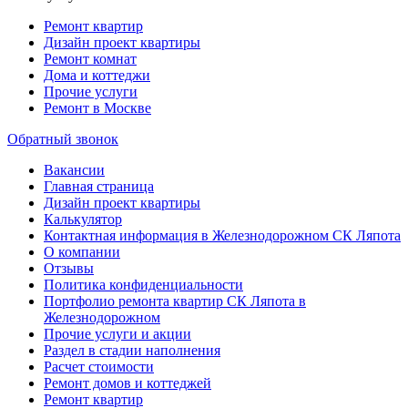
Ремонт квартир
Дизайн проект квартиры
Ремонт комнат
Дома и коттеджи
Прочие услуги
Ремонт в Москве
Обратный звонок
Вакансии
Главная страница
Дизайн проект квартиры
Калькулятор
Контактная информация в Железнодорожном СК Ляпота
О компании
Отзывы
Политика конфиденциальности
Портфолио ремонта квартир СК Ляпота в
Железнодорожном
Прочие услуги и акции
Раздел в стадии наполнения
Расчет стоимости
Ремонт домов и коттеджей
Ремонт квартир