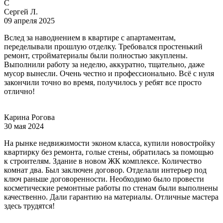
С
Сергей Л.
09 апреля 2025
Вслед за наводнением в квартире с апартаментам,
переделывали прошлую отделку. Требовался простенький
ремонт, стройматериалы были полностью закуплены.
Выполнили работу за неделю, аккуратно, тщательно, даже
мусор вынесли. Очень честно и профессионально. Всё с нуля
закончили точно во время, получилось у ребят все просто
отлично!
Карина Рогова
30 мая 2024
На рынке недвижимости эконом класса, купили новостройку
квартирку без ремонта, голые стены, обратилась за помощью
к строителям. Здание в новом ЖК комплексе. Количество
комнат два. Был заключен договор. Отделали интерьер под
ключ раньше договоренности. Необходимо было провести
косметические ремонтные работы по стенам были выполнены
качественно. Дали гарантию на материалы. Отличные мастера
здесь трудятся!