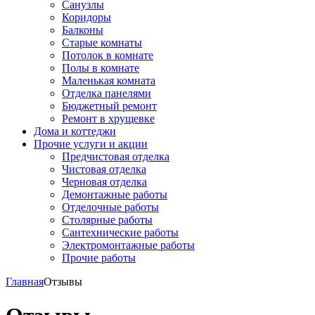
Санузлы
Коридоры
Балконы
Старые комнаты
Потолок в комнате
Полы в комнате
Маленькая комната
Отделка панелями
Бюджетный ремонт
Ремонт в хрущевке
Дома и коттеджи
Прочие услуги и акции
Предчистовая отделка
Чистовая отделка
Черновая отделка
Демонтажные работы
Отделочные работы
Столярные работы
Сантехнические работы
Электромонтажные работы
Прочие работы
Главная
Отзывы