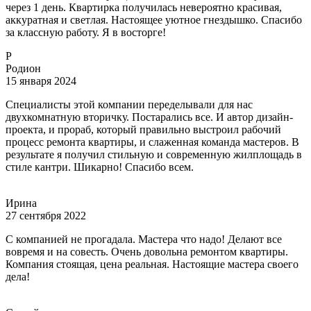
через 1 день. Квартирка получилась невероятно красивая,
аккуратная и светлая. Настоящее уютное гнездышко. Спасибо
за классную работу. Я в восторге!
Р
Родион
15 января 2024
Специалисты этой компании переделывали для нас
двухкомнатную вторичку. Постарались все. И автор дизайн-
проекта, и прораб, который правильно выстроил рабочий
процесс ремонта квартиры, и слаженная команда мастеров. В
результате я получил стильную и современную жилплощадь в
стиле кантри. Шикарно! Спасибо всем.
Ирина
27 сентября 2022
С компанией не прогадала. Мастера что надо! Делают все
вовремя и на совесть. Очень довольна ремонтом квартиры.
Компания стоящая, цена реальная. Настоящие мастера своего
дела!