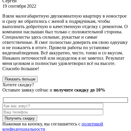
Сергей
19 сентября 2022
Взяли малогабаритную двухкомнатную квартиру в новострое
и сразу же обратились с женой к подрядчикам, чтобы
выполнить добротную и качественную отделку с ремонтом. О
компании наслышан был только с положительной стороны.
Специалисты здесь сильные, рукастые и самые
ответственные. Я смог полностью доверить им свою однушку
и не пожалеть в итоге. Провели работы по установке
видеонаблюдения. Всё аккуратно, чисто, тонко и со вкусом.
Никаких неточностей или недоделок я не заметил. Результат
меня целиком и полностью удовлетворил всё на высоте.
Спасибо большое!
Показать больше
Хотите скидку?
Оставьте заявку сейчас и
получите скидку до 10%
Получить скидку
Нажимая на кнопку, вы соглашаетесь с
политикой
конфиденциальности