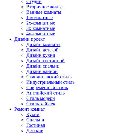
Студии
Вторичное жильё
Ванные комнаты
1-комнатные
2х-комнатные
3х-комнатные
4х-комнатные
Дизайн проект
Дизайн комнаты
Дизайн детской
Дизайн кухни
Дизайн гостинной
Дизайн спальни
Дизайн ванной
Скандинавский стиль
Индустриальный стиль
Современный стиль
Английский стиль
Стиль модерн
Стиль хай-тек
Ремонт комнат
Кухни
Спальни
Гостиная
Детские