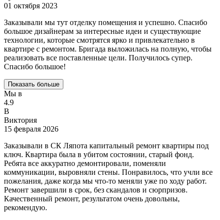
01 октября 2023
Заказывали мы тут отделку помещения и успешно. Спасибо
большое дизайнерам за интересные идеи и существующие
технологии, которые смотрятся ярко и привлекательно в
квартире с ремонтом. Бригада выложилась на полную, чтобы
реализовать все поставленные цели. Получилось супер.
Спасибо большое!
Показать больше
Мы в
4.9
В
Виктория
15 февраля 2026
Заказывали в СК Ляпота капитальный ремонт квартиры под
ключ. Квартира была в убитом состоянии, старый фонд.
Ребята все аккуратно демонтировали, поменяли
коммуникации, выровняли стены. Понравилось, что учли все
пожелания, даже когда мы что-то меняли уже по ходу работ.
Ремонт завершили в срок, без скандалов и сюрпризов.
Качественный ремонт, результатом очень довольны,
рекомендую.