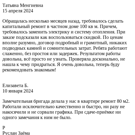
Татьяна Менгиевна
15 апреля 2024
Обращалась несколько месяцев назад, требовалось сделать
капитальный ремонт в частном доме 100 кв м. Причем,
требовалось заменить электрику и систему отопления. При
заказе подсказали как воспользоваться скидкой. По ценам
вполне разумно, договор подробный и грамотный, никаких
подводных камней и сомнительных затрат. Ребята работают
слаженно, без простоя или задержек. Результатом работы
довольна, всё просто не узнать. Проверяла досконально, не
нашла к чему придраться. Я очень довольна, теперь буду
рекомендовать знакомым!
Елизавета Б.
10 января 2024
Замечательная бригада делала у нас в квартире ремонт 80 м2.
Работали исключительно качественно и быстро, ни разу не
накосячили и не сорвали графика. При сдаче-приёмке ни
одного замечания к ним не было.
Р
Руслан Заёма