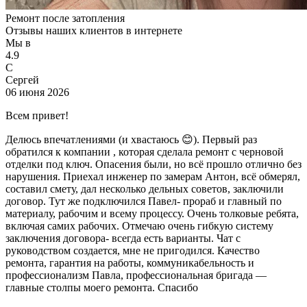
Ремонт после затопления
Отзывы наших клиентов в интернете
Мы в
4.9
С
Сергей
06 июня 2026
Всем привет!
Делюсь впечатлениями (и хвастаюсь 😊). Первый раз
обратился к компании , которая сделала ремонт с черновой
отделки под ключ. Опасения были, но всё прошло отлично без
нарушения. Приехал инженер по замерам Антон, всё обмерял,
составил смету, дал несколько дельных советов, заключили
договор. Тут же подключился Павел- прораб и главный по
материалу, рабочим и всему процессу. Очень толковые ребята,
включая самих рабочих. Отмечаю очень гибкую систему
заключения договора- всегда есть варианты. Чат с
руководством создается, мне не пригодился. Качество
ремонта, гарантия на работы, коммуникабельность и
профессионализм Павла, профессиональная бригада —
главные столпы моего ремонта. Спасибо