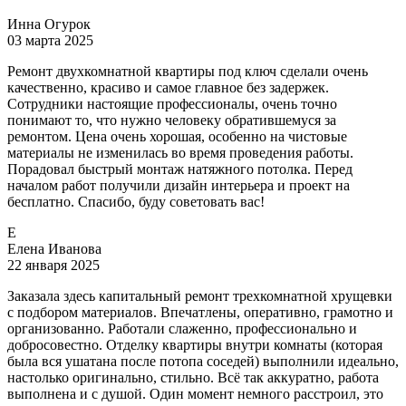
Инна Огурок
03 марта 2025
Ремонт двухкомнатной квартиры под ключ сделали очень
качественно, красиво и самое главное без задержек.
Сотрудники настоящие профессионалы, очень точно
понимают то, что нужно человеку обратившемуся за
ремонтом. Цена очень хорошая, особенно на чистовые
материалы не изменилась во время проведения работы.
Порадовал быстрый монтаж натяжного потолка. Перед
началом работ получили дизайн интерьера и проект на
бесплатно. Спасибо, буду советовать вас!
Е
Елена Иванова
22 января 2025
Заказала здесь капитальный ремонт трехкомнатной хрущевки
с подбором материалов. Впечатлены, оперативно, грамотно и
организованно. Работали слаженно, профессионально и
добросовестно. Отделку квартиры внутри комнаты (которая
была вся ушатана после потопа соседей) выполнили идеально,
настолько оригинально, стильно. Всё так аккуратно, работа
выполнена и с душой. Один момент немного расстроил, это