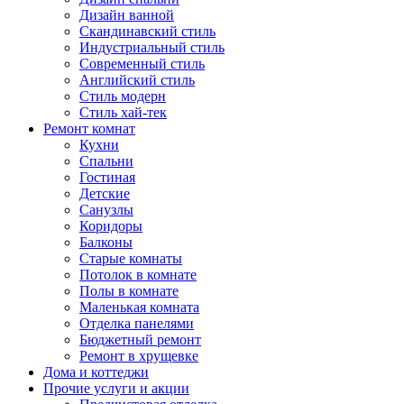
Дизайн ванной
Скандинавский стиль
Индустриальный стиль
Современный стиль
Английский стиль
Стиль модерн
Стиль хай-тек
Ремонт комнат
Кухни
Спальни
Гостиная
Детские
Санузлы
Коридоры
Балконы
Старые комнаты
Потолок в комнате
Полы в комнате
Маленькая комната
Отделка панелями
Бюджетный ремонт
Ремонт в хрущевке
Дома и коттеджи
Прочие услуги и акции