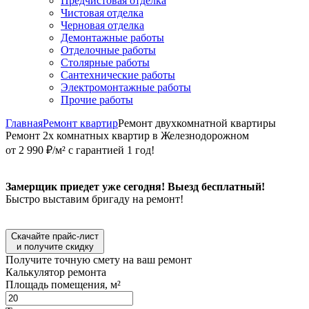
Предчистовая отделка
Чистовая отделка
Черновая отделка
Демонтажные работы
Отделочные работы
Столярные работы
Сантехнические работы
Электромонтажные работы
Прочие работы
Главная
Ремонт квартир
Ремонт двухкомнатной квартиры
Ремонт 2х комнатных квартир в Железнодорожном
от 2 990 ₽/м² с гарантией 1 год!
Замерщик приедет уже сегодня! Выезд бесплатный!
Быстро выставим бригаду на ремонт!
Скачайте прайс-лист
и получите скидку
Получите точную смету на ваш ремонт
Калькулятор ремонта
Площадь помещения, м²