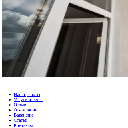
Наши работы
Услуги и цены
Отзывы
О компании
Вакансии
Статьи
Контакты