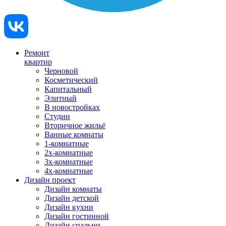
Ремонт
квартир
Черновой
Косметический
Капитальный
Элитный
В новостройках
Студии
Вторичное жильё
Ванные комнаты
1-комнатные
2х-комнатные
3х-комнатные
4х-комнатные
Дизайн проект
Дизайн комнаты
Дизайн детской
Дизайн кухни
Дизайн гостинной
Дизайн спальни