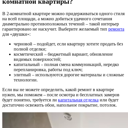
комнатной квартиры?
В 2-комнатной квартире можно придерживаться одного стиля
на всей площади, а можно добиться удачного сочетания
диаметрально противоположных течений – такой интерьер
гарантировано не наскучит. Выберите желаемый тип
ремонта
для «двушки»:
черновой – подойдет, если квартиру хотите продать без
полной отделки;
косметический – бюджетный вариант, обновление
видимых поверхностей;
капитальный – полная смена коммуникаций, нередко
перепланировка, работы под ключ;
элитный – используются дорогие материалы и сложные
технологии.
Если вы не можете определить, какой ремонт в квартире
нужен, мы поможем – после осмотра и бесплатных замеров
будет понятно, требуется ли
капитальная отделка
или будет
достаточно освежить обои, напольное покрытие, потолок.